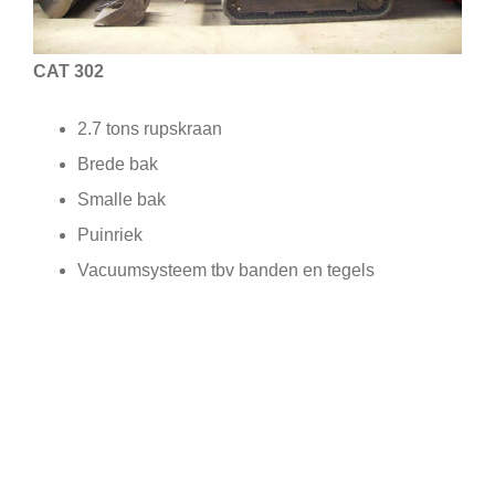
CAT 302
2.7 tons rupskraan
Brede bak
Smalle bak
Puinriek
Vacuumsysteem tbv banden en tegels